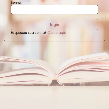
Senha
Esqueceu sua senha?
Clique aqui